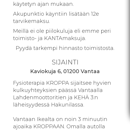
käytetyn ajan mukaan.
Akupunktio käyntiin lisätään 12e
tarvikemaksu.
Meillä ei ole piilokuluja eli emme peri
toimisto- ja KANTAmaksuja.
Pyydä tarkempi hinnasto toimistosta.
SIJAINTI
Kaviokuja 6, 01200 Vantaa
Fysioterapia
KROPPA
sijaitsee hyvien
kulkuyhteyksien päässä Vantaalla
Lahdenmoottoritien ja KEHÄ 3:n
läheisyydessä Hakunilassa.
Vantaan Ikealta on noin 3 minuutin
ajoaika KROPPAAN. Omalla autolla