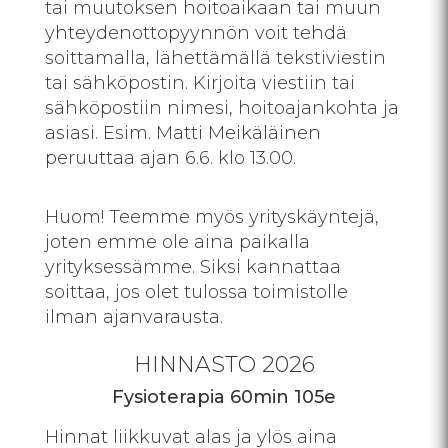
tai muutoksen hoitoaikaan tai muun
yhteydenottopyynnön voit tehdä
soittamalla, lähettämällä tekstiviestin
tai sähköpostin. Kirjoita viestiin tai
sähköpostiin nimesi, hoitoajankohta ja
asiasi. Esim. Matti Meikäläinen
peruuttaa ajan 6.6. klo 13.00.
Huom! Teemme myös yrityskäyntejä,
joten emme ole aina paikalla
yrityksessämme. Siksi kannattaa
soittaa, jos olet tulossa toimistolle
ilman ajanvarausta.
HINNASTO 2026
Fysioterapia 60min 105e
Hinnat liikkuvat alas ja ylös aina