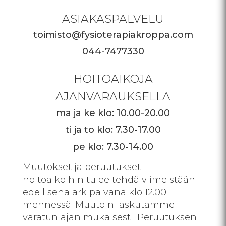
ASIAKASPALVELU
toimisto@fysioterapiakroppa.com
044-7477330
HOITOAIKOJA
AJANVARAUKSELLA
ma ja ke klo: 10.00-20.00
ti ja to klo: 7.30-17.00
pe klo: 7.30-14.00
Muutokset ja peruutukset
hoitoaikoihin tulee tehdä viimeistään
edellisenä arkipäivänä klo 12.00
mennessä. Muutoin laskutamme
varatun ajan mukaisesti. Peruutuksen