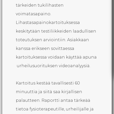
tärkeiden tukilihasten
voimatasapaino.
Lihastasapainokartoituksessa
keskitytään testiliikkeiden laadullisen
toteutuksen arviointiin. Asiakkaan
kanssa erikseen sovittaessa
kartoituksessa voidaan käyttää apuna
urheilusuorituksen videoanalyysiä.
Kartoitus kestää tavallisesti 60
minuuttia ja siitä saa kirjallisen
palautteen. Raportti antaa tärkeää
tietoa fysioterapeutille, urheilijalle ja