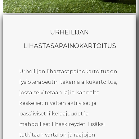
URHEILIJAN
LIHASTASAPAINOKARTOITUS
Urheilijan lihastasapainokartoitus on
fysioterapeutin tekemä alkukartoitus,
jossa selvitetään lajin kannalta
keskeiset nivelten aktiiviset ja
passiiviset liikelaajuudet ja
mahdolliset lihaskireydet. Lisäksi
tutkitaan vartalon ja raajojen